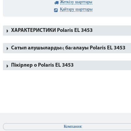
Жеткізу шарттары
Қайтару шарттары
ХАРАКТЕРИСТИКИ Polaris EL 3453
Сатып алушылардың бағалауы Polaris EL 3453
Пікірлер о Polaris EL 3453
Компания: