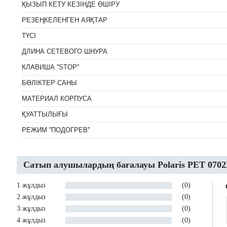
ҚЫЗЫП КЕТУ КЕЗІНДЕ ӨШІРУ
РЕЗЕҢКЕЛЕНГЕН АЯҚТАР
ТҮСІ
ДЛИНА СЕТЕВОГО ШНУРА
КЛАВИША ''STOP''
БӨЛІКТЕР САНЫ
МАТЕРИАЛ КОРПУСА
ҚУАТТЫЛЫҒЫ
РЕЖИМ ''ПОДОГРЕВ''
Сатып алушылардың бағалауы Polaris PET 
1 жұлдыз
(0)
2 жұлдыз
(0)
3 жұлдыз
(0)
4 жұлдыз
(0)