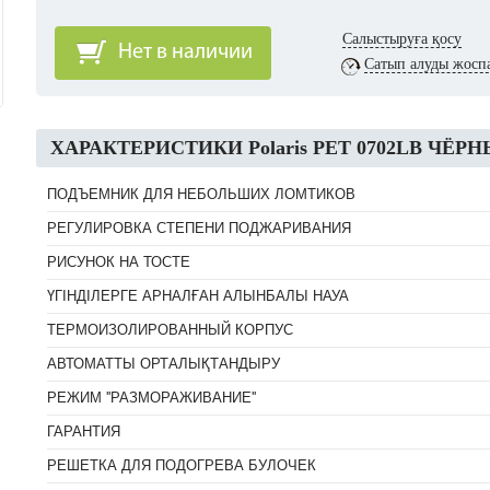
Салыстыруға қосу
Нет в наличии
Сатып алуды жосп
ХАРАКТЕРИСТИКИ Polaris PET 0702LB ЧЁ
ПОДЪЕМНИК ДЛЯ НЕБОЛЬШИХ ЛОМТИКОВ
РЕГУЛИРОВКА СТЕПЕНИ ПОДЖАРИВАНИЯ
РИСУНОК НА ТОСТЕ
ҮГІНДІЛЕРГЕ АРНАЛҒАН АЛЫНБАЛЫ НАУА
ТЕРМОИЗОЛИРОВАННЫЙ КОРПУС
АВТОМАТТЫ ОРТАЛЫҚТАНДЫРУ
РЕЖИМ ''РАЗМОРАЖИВАНИЕ''
ГАРАНТИЯ
РЕШЕТКА ДЛЯ ПОДОГРЕВА БУЛОЧЕК