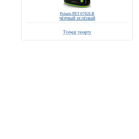
Polaris PET 0702LB
ЧЁРНЫЙ ЗЕЛЁНЫЙ
Тізімді тазарту