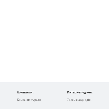
Компания :
Интернет-дүкен:
Компания туралы
Төлем жасау әдісі