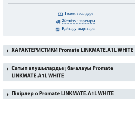
Төлем тәсілдері
Жеткізу шарттары
Қайтару шарттары
ХАРАКТЕРИСТИКИ Promate LINKMATE.A1L WHITE
Сатып алушылардың бағалауы Promate
LINKMATE.A1L WHITE
Пікірлер о Promate LINKMATE.A1L WHITE