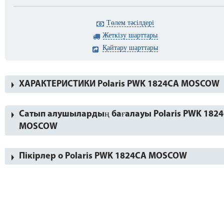
Төлем тәсілдері
Жеткізу шарттары
Қайтару шарттары
ХАРАКТЕРИСТИКИ Polaris PWK 1824CA MOSCOW
Сатып алушылардың бағалауы Polaris PWK 182
MOSCOW
Пікірлер о Polaris PWK 1824CA MOSCOW