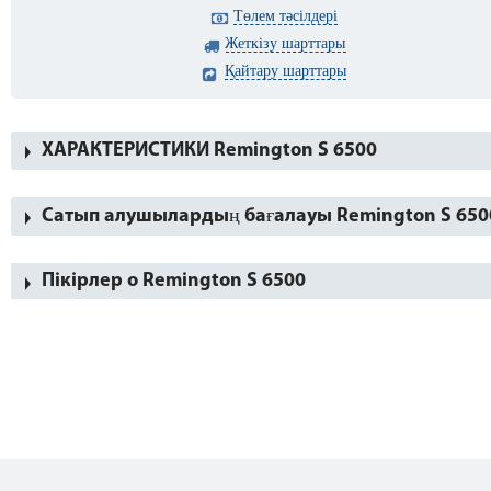
Төлем тәсілдері
Жеткізу шарттары
Қайтару шарттары
ХАРАКТЕРИСТИКИ Remington S 6500
Сатып алушылардың бағалауы Remington S 650
Пікірлер о Remington S 6500