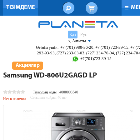
ТІЗІМДЕМЕ
МЕ
Қаз
Рус
қ. Алматы
Өтінім үшін:
+7 (701) 980-36-20, +7 (701) 723-39-15, +7 (7
293-93-93, (727) 233-03-03, (727) 234-70-04, (727) 234-70
+7(701)723-39-15
Акциялар
Samsung WD-806U2GAGD LP
Тауардың коды : 4000003540
Сатылып қойды:
40
шт
Нет в наличии