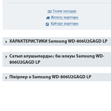
Төлем тәсілдері
Жеткізу шарттары
Қайтару шарттары
ХАРАКТЕРИСТИКИ Samsung WD-806U2GAGD LP
Сатып алушылардың бағалауы Samsung WD-
806U2GAGD LP
Пікірлер о Samsung WD-806U2GAGD LP