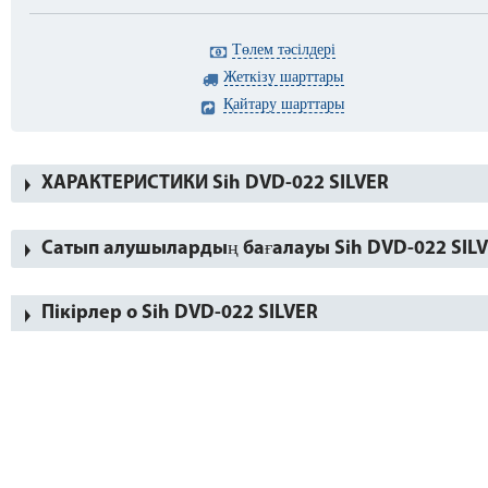
Төлем тәсілдері
Жеткізу шарттары
Қайтару шарттары
ХАРАКТЕРИСТИКИ Sih DVD-022 SILVER
Сатып алушылардың бағалауы Sih DVD-022 SIL
Пікірлер о Sih DVD-022 SILVER