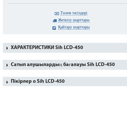
Төлем тәсілдері
Жеткізу шарттары
Қайтару шарттары
ХАРАКТЕРИСТИКИ Sih LCD-450
Сатып алушылардың бағалауы Sih LCD-450
Пікірлер о Sih LCD-450