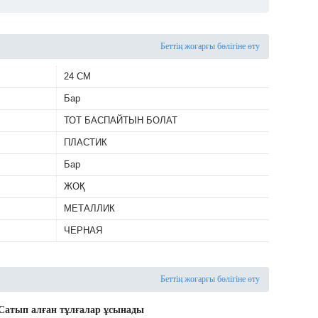
Беттің жоғарғы бөлігіне өту
24 СМ
Бар
ТОТ БАСПАЙТЫН БОЛАТ
ПЛАСТИК
Бар
ЖОҚ
МЕТАЛЛИК
ЧЕРНАЯ
Беттің жоғарғы бөлігіне өту
Сатып алған тұлғалар ұсынады