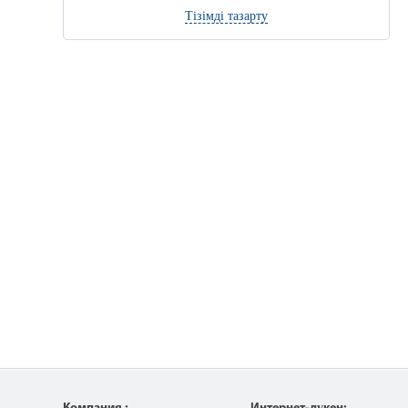
Тізімді тазарту