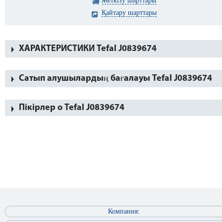
Жеткізу шарттары
Қайтару шарттары
ХАРАКТЕРИСТИКИ Tefal J0839674
Сатып алушылардың бағалауы Tefal J0839674
Пікірлер о Tefal J0839674
Компания: