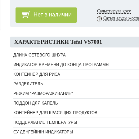
Салыстыруға қосу
Нет в наличии
Сатып алуды жосп
ХАРАКТЕРИСТИКИ Tefal VS7001
ДЛИНА СЕТЕВОГО ШНУРА
ИНДИКАТОР ВРЕМЕНИ ДО КОНЦА ПРОГРАММЫ
КОНТЕЙНЕР ДЛЯ РИСА
РАЗДЕЛИТЕЛЬ
РЕЖИМ ''РАЗМОРАЖИВАНИЕ''
ПОДДОН ДЛЯ КАПЕЛЬ
КОНТЕЙНЕР ДЛЯ КРАСЯЩИХ ПРОДУКТОВ
ПОДДЕРЖАНИЕ ТЕМПЕРАТУРЫ
СУ ДЕҢГЕЙІНІҢ ИНДИКАТОРЫ