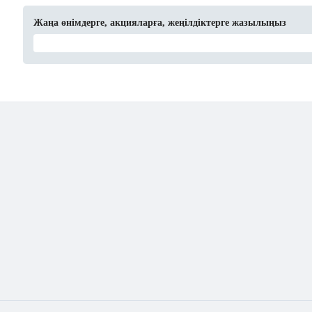
Жаңа өнімдерге, акцияларға, жеңілдіктерге жазылыңыз