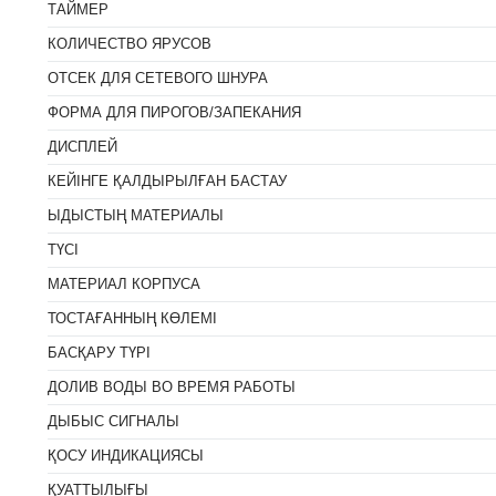
ТАЙМЕР
КОЛИЧЕСТВО ЯРУСОВ
ОТСЕК ДЛЯ СЕТЕВОГО ШНУРА
ФОРМА ДЛЯ ПИРОГОВ/ЗАПЕКАНИЯ
ДИСПЛЕЙ
КЕЙІНГЕ ҚАЛДЫРЫЛҒАН БАСТАУ
ЫДЫСТЫҢ МАТЕРИАЛЫ
ТҮСІ
МАТЕРИАЛ КОРПУСА
ТОСТАҒАННЫҢ КӨЛЕМІ
БАСҚАРУ ТҮРІ
ДОЛИВ ВОДЫ ВО ВРЕМЯ РАБОТЫ
ДЫБЫС СИГНАЛЫ
ҚОСУ ИНДИКАЦИЯСЫ
ҚУАТТЫЛЫҒЫ