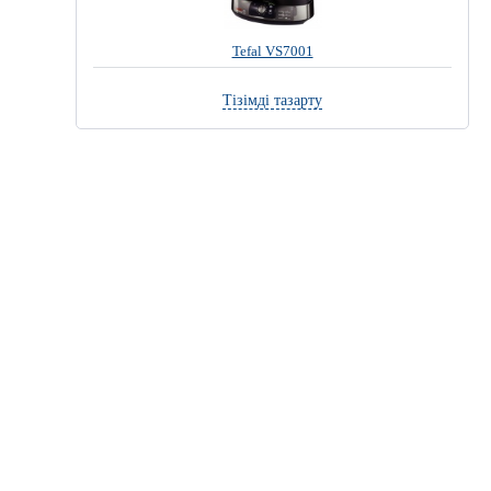
Tefal VS7001
Тізімді тазарту