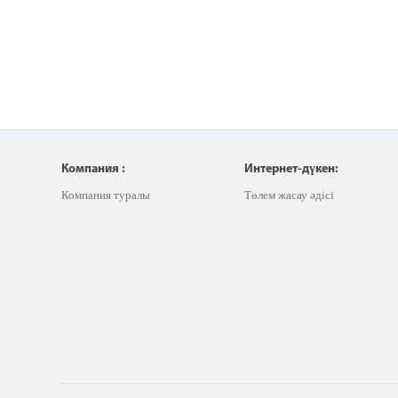
Компания :
Интернет-дүкен:
Компания туралы
Төлем жасау әдісі