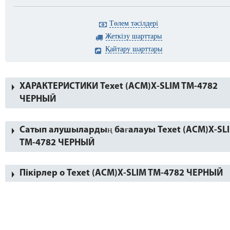
Төлем тәсілдері
Жеткізу шарттары
Қайтару шарттары
ХАРАКТЕРИСТИКИ Texet (ACM)X-SLIM TM-4782
ЧЕРНЫЙ
Сатып алушылардың бағалауы Texet (ACM)X-SL
TM-4782 ЧЕРНЫЙ
Пікірлер о Texet (ACM)X-SLIM TM-4782 ЧЕРНЫЙ