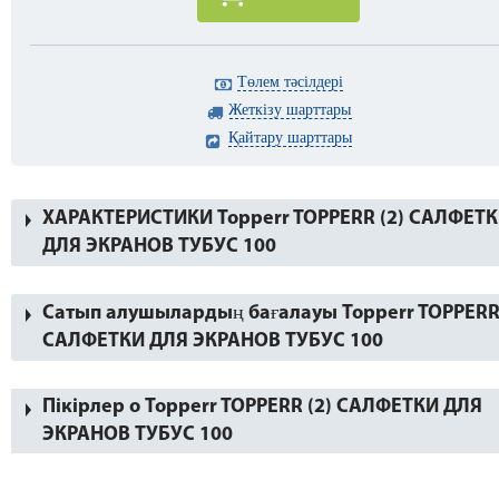
Төлем тәсілдері
Жеткізу шарттары
Қайтару шарттары
ХАРАКТЕРИСТИКИ Topperr TOPPERR (2) САЛФЕТ
ДЛЯ ЭКРАНОВ ТУБУС 100
Сатып алушылардың бағалауы Topperr TOPPERR 
САЛФЕТКИ ДЛЯ ЭКРАНОВ ТУБУС 100
Пікірлер о Topperr TOPPERR (2) САЛФЕТКИ ДЛЯ
ЭКРАНОВ ТУБУС 100