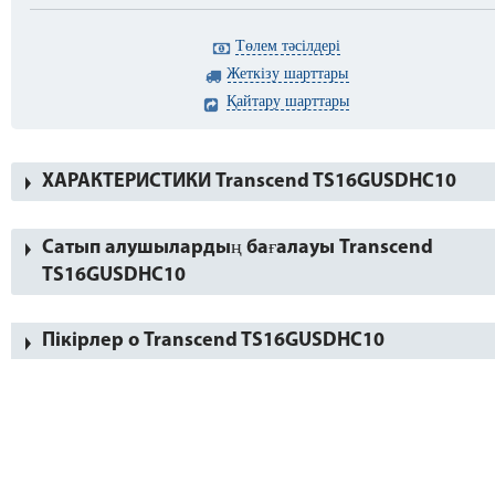
Төлем тәсілдері
Жеткізу шарттары
Қайтару шарттары
ХАРАКТЕРИСТИКИ Transcend TS16GUSDHC10
Сатып алушылардың бағалауы Transcend
TS16GUSDHC10
Пікірлер о Transcend TS16GUSDHC10