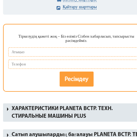
Қайтару шарттары
Тіркелудің қажеті жоқ – Біз өзіміз Сізбен хабарласып, тапсырысты
рәсімдейміз.
Ресімдеу
ХАРАКТЕРИСТИКИ PLANETA ВСТР. ТЕХН.
СТИРАЛЬНЫЕ МАШИНЫ PLUS
Сатып алушылардың бағалауы PLANETA ВСТР. Т