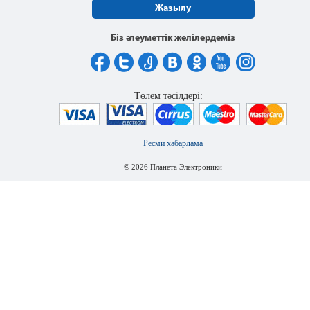
Жазылу
Біз әлеуметтік желілердеміз
Төлем тәсілдері:
Ресми хабарлама
© 2026 Планета Электроники