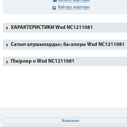
Қайтару шарттары
ХАРАКТЕРИСТИКИ Wxd NC1211081
Сатып алушылардың бағалауы Wxd NC1211081
Пікірлер о Wxd NC1211081
Компания: