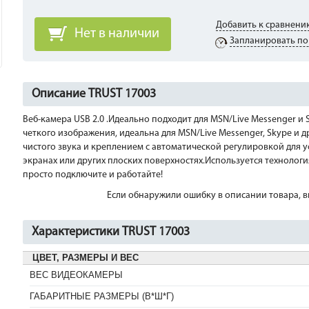
Добавить к сравнени
Нет в наличии
Запланировать по
Описание TRUST 17003
Веб-камера USB 2.0 .Идеально подходит для MSN/Live Messenger и 
четкого изображения, идеальна для MSN/Live Messenger, Skype и
чистого звука и креплением с автоматической регулировкой для 
экранах или других плоских поверхностях.Используется технологи
просто подключите и работайте!
Если обнаружили ошибку в описании товара, вы
Характеристики TRUST 17003
ЦВЕТ, РАЗМЕРЫ И ВЕС
ВЕС ВИДЕОКАМЕРЫ
ГАБАРИТНЫЕ РАЗМЕРЫ (В*Ш*Г)