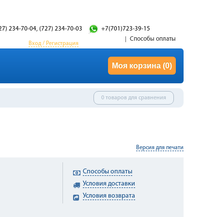
27) 234-70-04, (727) 234-70-03
+7(701)723-39-15
Способы оплаты
Вход / Регистрация
Моя корзина
(0)
0 товаров для сравнения
Версия для печати
Способы оплаты
Условия доставки
Условия возврата