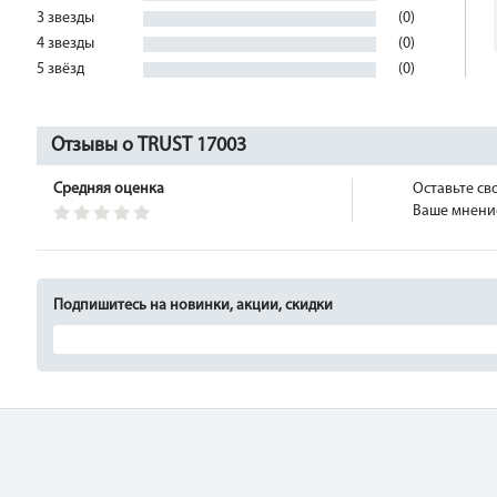
3 звезды
(0)
4 звезды
(0)
5 звёзд
(0)
Отзывы о TRUST 17003
Средняя оценка
Оставьте св
Ваше мнение
Подпишитесь на новинки, акции, скидки