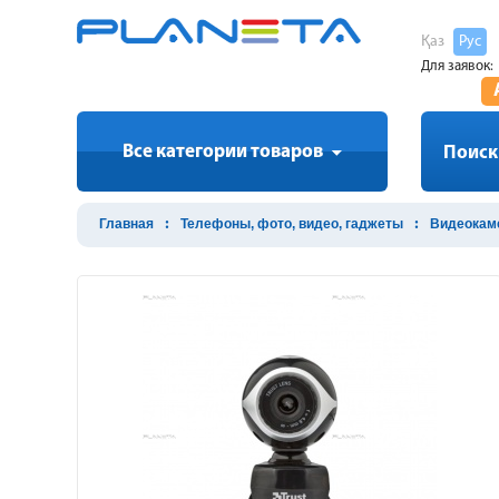
Қаз
Рус
Для заявок:
Все категории товаров
Поиск
Главная
Телефоны, фото, видео, гаджеты
Видеокам