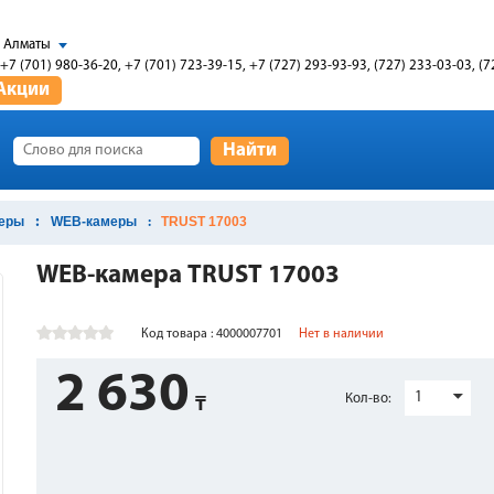
Алматы
+7 (701) 980-36-20, +7 (701) 723-39-15, +7 (727) 293-93-93, (727) 233-03-03, (7
Акции
Найти
еры
WEB-камеры
TRUST 17003
WEB-камера TRUST 17003
Код товара : 4000007701
Нет в наличии
2 630
1
Кол-во: