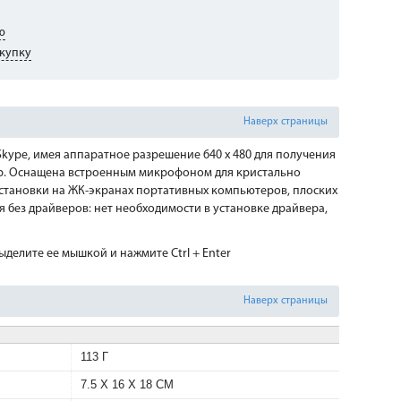
ю
купку
Наверх страницы
Skype, имея аппаратное разрешение 640 x 480 для получения
 др. Оснащена встроенным микрофоном для кристально
установки на ЖК-экранах портативных компьютеров, плоских
я без драйверов: нет необходимости в установке драйвера,
делите ее мышкой и нажмите Ctrl + Enter
Наверх страницы
113 Г
7.5 X 16 X 18 CM