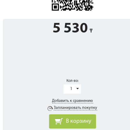
5 530
Кол-во:
1
Добавить к сравнению
Запланировать покупку
В корзину