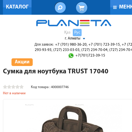
КАТАЛОГ
МЕН
Қаз
Рус
г. Алматы
Для заявок:
+7 (701) 980-36-20, +7 (701) 723-39-15, +7 (7
293-93-93, (727) 233-03-03, (727) 234-70-04, (727) 234-70
+7(701)723-39-15
Акции
Сумка для ноутбука TRUST 17040
Код товара : 4000007746
Нет в наличии