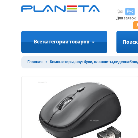
Қаз
Рус
Для заявок:
Все категории товаров
Поиск
Главная
Компьютеры, ноутбуки, планшеты,видеонаблю