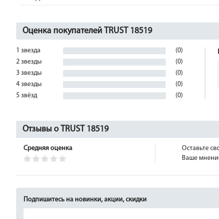
Оценка покупателей TRUST 18519
1 звезда
(0)
2 звезды
(0)
3 звезды
(0)
4 звезды
(0)
5 звёзд
(0)
Отзывы о TRUST 18519
Средняя оценка
Оставьте св
Ваше мнение
Подпишитесь на новинки, акции, скидки