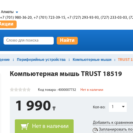
Алматы
+7 (701) 980-36-20, +7 (701) 723-39-15, +7 (727) 293-93-93, (727) 233-03-03, (7
Акции
Найти
дение
Периферийные устройства
Компьютерные мыши
TRUST 1
Компьютерная мышь TRUST 18519
Код товара : 4000007732
Нет в наличии
1 990
1
Кол-во:
Добавить к сравнени
Нет в наличии
Запланировать по