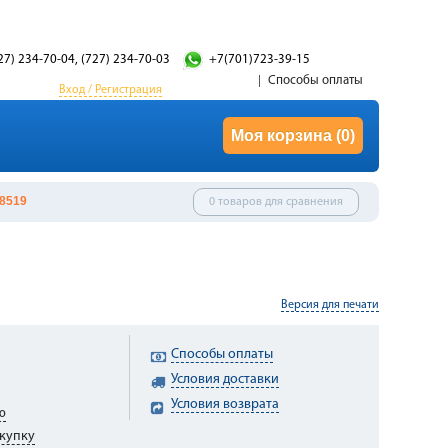
27) 234-70-04, (727) 234-70-03
+7(701)723-39-15
Способы оплаты
Вход / Регистрация
Моя корзина
(0)
8519
0 товаров для сравнения
Версия для печати
Способы оплаты
Условия доставки
Условия возврата
ю
купку