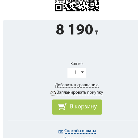
8 190
Кол-во:
1
Добавить к сравнению
Запланировать покупку
В корзину
Способы оплаты