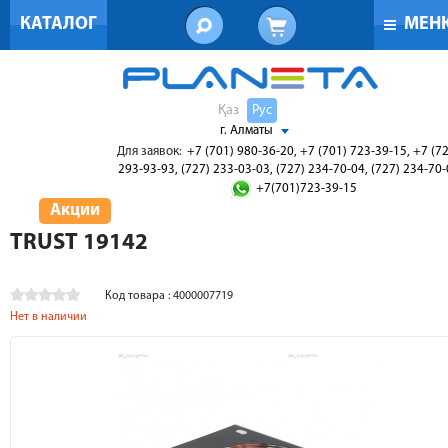
КАТАЛОГ
МЕН
Қаз
Рус
г. Алматы
Для заявок:
+7 (701) 980-36-20, +7 (701) 723-39-15, +7 (7
293-93-93, (727) 233-03-03, (727) 234-70-04, (727) 234-70
+7(701)723-39-15
Акции
TRUST 19142
Код товара : 4000007719
Нет в наличии