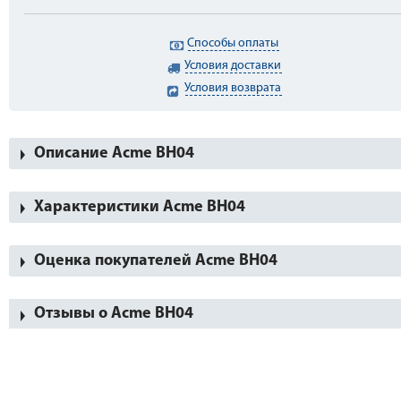
Способы оплаты
Условия доставки
Условия возврата
Описание Acme BH04
Характеристики Acme BH04
Оценка покупателей Acme BH04
Отзывы о Acme BH04