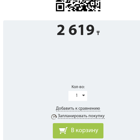
2 619
Кол-во:
1
Добавить к сравнению
Запланировать покупку
В корзину