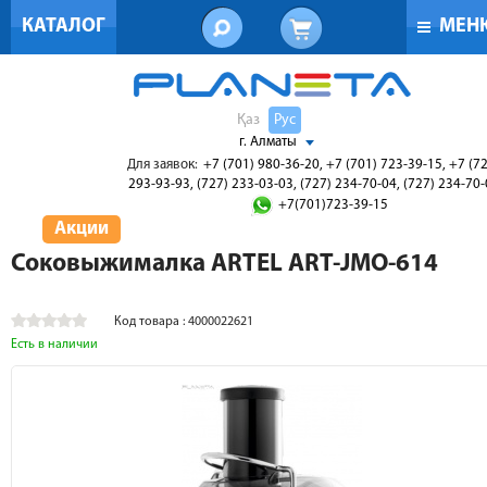
КАТАЛОГ
МЕН
Қаз
Рус
г. Алматы
Для заявок:
+7 (701) 980-36-20, +7 (701) 723-39-15, +7 (7
293-93-93, (727) 233-03-03, (727) 234-70-04, (727) 234-70
+7(701)723-39-15
Акции
Соковыжималка ARTEL ART-JMO-614
Код товара : 4000022621
Есть в наличии