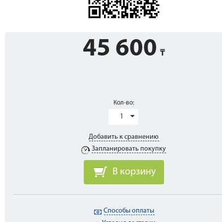
45 600
Кол-во:
1
Добавить к сравнению
Запланировать покупку
В корзину
Способы оплаты