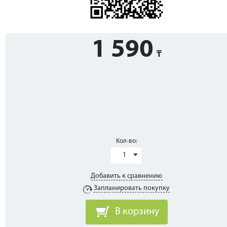
1 590
Кол-во:
1
Добавить к сравнению
Запланировать покупку
В корзину