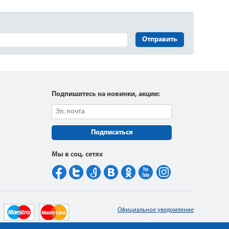
Отправить
Подпишитесь на новинки, акции:
Подписаться
Мы в соц. сетях
Официальное уведомление