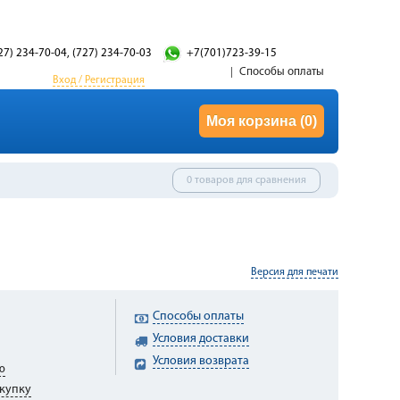
27) 234-70-04, (727) 234-70-03
+7(701)723-39-15
Способы оплаты
Вход / Регистрация
Моя корзина
(0)
0 товаров для сравнения
Версия для печати
Способы оплаты
Условия доставки
Условия возврата
ю
купку