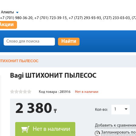
Алматы
+7 (701) 980-36-20, +7 (701) 723-39-15, +7 (727) 293-93-93, (727) 233-03-03, (7
Акции
Найти
 ШТИХОНИТ ПЫЛЕСОС
Bagi ШТИХОНИТ ПЫЛЕСОС
Код товара : 285916
Нет в наличии
2 380
1
Кол-во:
Добавить к сравнени
Нет в наличии
Запланировать по