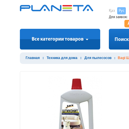
Қаз
Рус
Для заявок:
Все категории товаров
Поиск
Главная
Техника для дома
Для пылесосов
Bagi