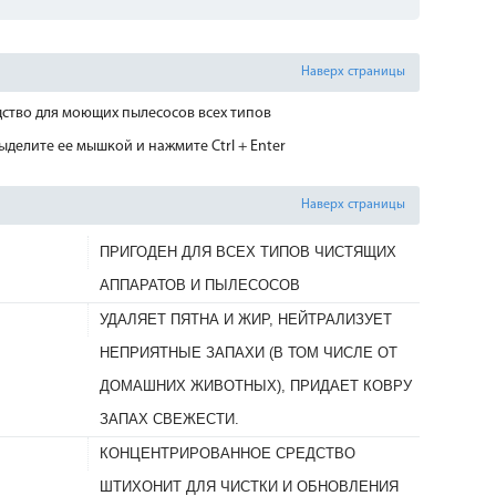
Наверх страницы
ство для моющих пылесосов всех типов
делите ее мышкой и нажмите Ctrl + Enter
Наверх страницы
ПРИГОДЕН ДЛЯ ВСЕХ ТИПОВ ЧИСТЯЩИХ
АППАРАТОВ И ПЫЛЕСОСОВ
УДАЛЯЕТ ПЯТНА И ЖИР, НЕЙТРАЛИЗУЕТ
НЕПРИЯТНЫЕ ЗАПАХИ (В ТОМ ЧИСЛЕ ОТ
ДОМАШНИХ ЖИВОТНЫХ), ПРИДАЕТ КОВРУ
ЗАПАХ СВЕЖЕСТИ.
КОНЦЕНТРИРОВАННОЕ СРЕДСТВО
ШТИХОНИТ ДЛЯ ЧИСТКИ И ОБНОВЛЕНИЯ