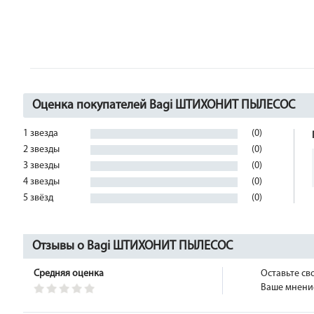
Оценка покупателей Bagi ШТИХОНИТ ПЫЛЕСОС
1 звезда
(0)
2 звезды
(0)
3 звезды
(0)
4 звезды
(0)
5 звёзд
(0)
Отзывы о Bagi ШТИХОНИТ ПЫЛЕСОС
Средняя оценка
Оставьте св
Ваше мнение