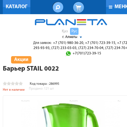
КАТАЛОГ
МЕН
Қаз
Рус
г. Алматы
Для заявок:
+7 (701) 980-36-20, +7 (701) 723-39-15, +7 (7
293-93-93, (727) 233-03-03, (727) 234-70-04, (727) 234-70
+7(701)723-39-15
Акции
Барьер STAIL 0022
Код товара : 286995
Продано:
121
шт
Нет в наличии