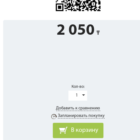
2 050
Кол-во:
1
Добавить к сравнению
Запланировать покупку
В корзину