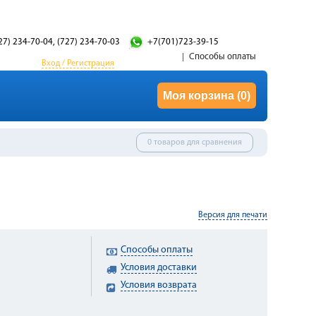
27) 234-70-04, (727) 234-70-03
+7(701)723-39-15
Способы оплаты
Вход / Регистрация
Моя корзина
(0)
0 товаров для сравнения
Версия для печати
Способы оплаты
Условия доставки
Условия возврата