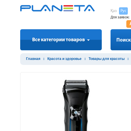
Қаз
Рус
Для заявок:
Все категории товаров
Поиск
Главная
Красота и здоровье
Товары для красоты