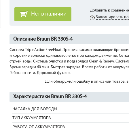
Добавить к сравнени
Нет в наличии
Запланировать по
Описание Braun BR 330S-4
Система TripleActionFreeFloat. Три независимо плавающие бреющ
и короткие волоски одинаково легко при каждом движении. Сетка 
струей воды. Система очистки и подзарядки Clean & Renew. Систем
Время зарядки 60 мин. Быстрая зарядка. Время работы от аккумул
Работа от сети. Дорожный футляр.
Если обнаружили ошибку в описании товара, вы
Характеристики Braun BR 330S-4
НАСАДКА ДЛЯ БОРОДЫ
ТИП АККУМУЛЯТОРА
РАБОТА ОТ АККУМУЛЯТОРА