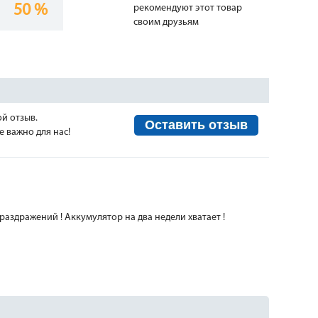
50 %
рекомендуют этот товар
своим друзьям
ой отзыв.
Оставить отзыв
 важно для нас!
аздражений ! Аккумулятор на два недели хватает !