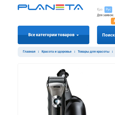
Қаз
Рус
Для заявок:
Все категории товаров
Поиск
Главная
Красота и здоровье
Товары для красоты