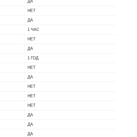
ДА
НЕТ
ДА
1 ЧАС
НЕТ
ДА
1 ГОД
НЕТ
ДА
НЕТ
НЕТ
НЕТ
ДА
ДА
ДА