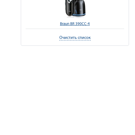
Braun BR 390CC-4
Очистить список