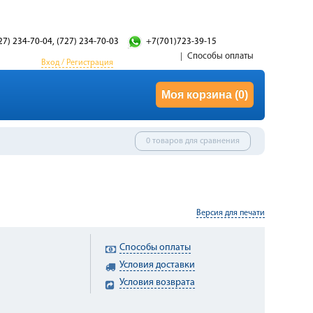
27) 234-70-04, (727) 234-70-03
+7(701)723-39-15
Способы оплаты
Вход / Регистрация
Моя корзина
(0)
0 товаров для сравнения
Версия для печати
Способы оплаты
Условия доставки
Условия возврата