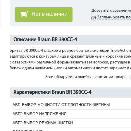
Добавить к сравнени
Нет в наличии
Запланировать по
Описание Braun BR 390CC-4
Бритва BR 390CC-4 гладкое и ровное бритье с системой TripleActi
адаптируются к контурам лица и срезают длинные и короткие вол
с отверстиями различной формы захватывает волоски, растущие в 
Renew одним нажатием кнопки автоматически чистит, заряжает и с
Если обнаружили ошибку в описании товара, вы
Характеристики Braun BR 390CC-4
АВТ. ВЫБОР МОЩНОСТИ ОТ ПЛОТНОСТИ ЩЕТИНЫ
АВТО ВЫБОР НАПРЯЖЕНИЯ
АВТО ВЫБОР РЕЖИМА ЧИСТКИ