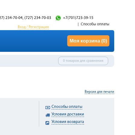
27) 234-70-04, (727) 234-70-03
+7(701)723-39-15
Способы оплаты
Вход / Регистрация
Моя корзина
(0)
0 товаров для сравнения
Версия для печати
Способы оплаты
Условия доставки
Условия возврата