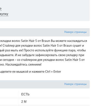
ю
купку
Наверх страницы
ладки волос Satin Hair 5 от Braun Вы можете наслаждаться
Стайлер для укладки волос Satin Hair 5 от Braun сушит и
дый раз мыть их! Просто используйте функцию пара, чтобы
дываете. И не забудьте зафиксировать свою укладку при
сегодня – со стайлером для укладки волос Satin Hair 5 от
сно. Наслаждайтесь сиянием!
делите ее мышкой и нажмите Ctrl + Enter
Наверх страницы
ЕСТЬ
2 М