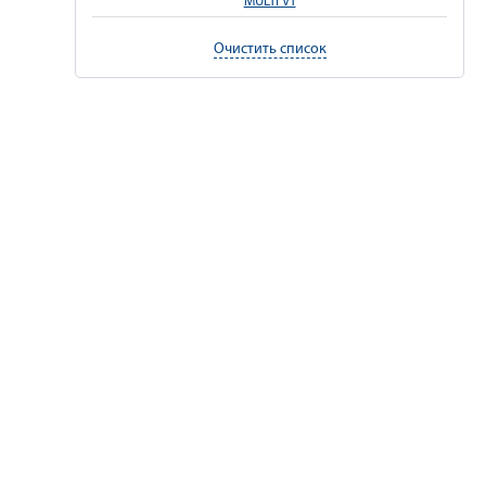
MULTI VT
Очистить список