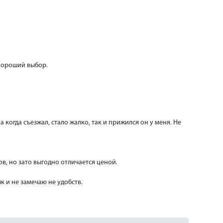
 Хороший выбор.
а когда съезжал, стало жалко, так и прижился он у меня. Не
в, но зато выгодно отличается ценой.
к и не замечаю не удобств.