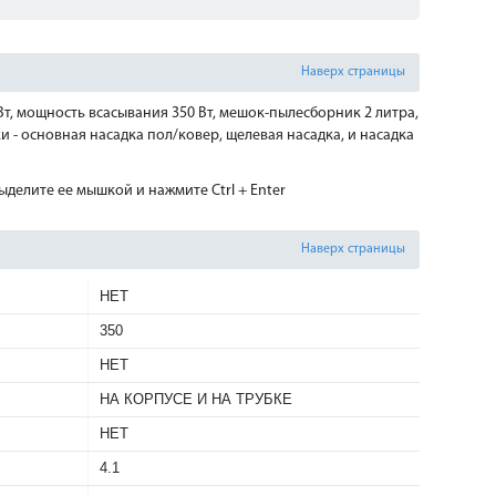
Наверх страницы
, мощность всасывания 350 Вт, мешок-пылесборник 2 литра,
 - основная насадка пол/ковер, щелевая насадка, и насадка
делите ее мышкой и нажмите Ctrl + Enter
Наверх страницы
НЕТ
350
НЕТ
НА КОРПУСЕ И НА ТРУБКЕ
НЕТ
4.1