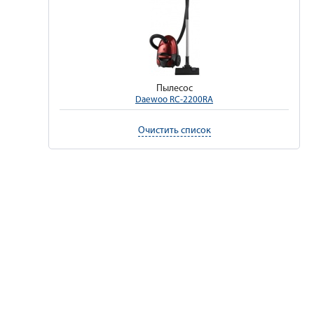
Пылесос
Daewoo RC-2200RA
Очистить список