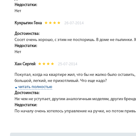
Недостатки:
Нет
Кукрыгин Гена
26-07-2014
Достоинства:
Сосет очень хорошо, с этим не поспоришь. В доме не пылинки.
Недостатки:
Нет
Хан Сергей
25-07-2014
Покупал, когда на квартире жил, что бы не жалко было оставить, 
большой, легкий, не прихотливый. Что еще надо?
читать полностью
Достоинства:
Ни чем не уступает, другим аналогичным моделям, других брендо
Недостатки:
По началу очень хотелось управление на ручке, но потом привы