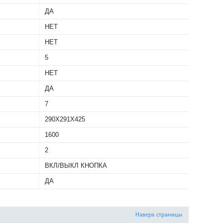
ДА
НЕТ
НЕТ
5
НЕТ
ДА
7
290X291X425
1600
2
ВКЛ/ВЫКЛ КНОПКА
ДА
Наверх страницы