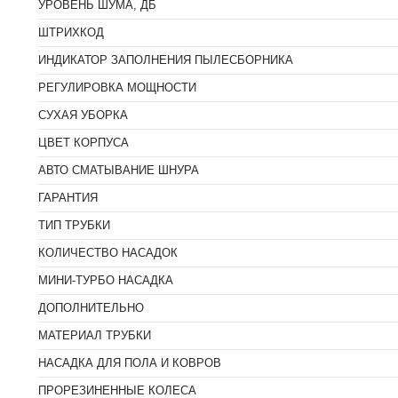
УРОВЕНЬ ШУМА, ДБ
ШТРИХКОД
ИНДИКАТОР ЗАПОЛНЕНИЯ ПЫЛЕСБОРНИКА
РЕГУЛИРОВКА МОЩНОСТИ
Для пылесосов
Для п
СУХАЯ УБОРКА
Filtero FILTERO (2) DAE
Filtero FI
03 ЭКОНОМ
08 ДЛ
ЦВЕТ КОРПУСА
ШЕ
АВТО СМАТЫВАНИЕ ШНУРА
ГАРАНТИЯ
ТИП ТРУБКИ
КОЛИЧЕСТВО НАСАДОК
МИНИ-ТУРБО НАСАДКА
ДОПОЛНИТЕЛЬНО
МАТЕРИАЛ ТРУБКИ
НАСАДКА ДЛЯ ПОЛА И КОВРОВ
ПРОРЕЗИНЕННЫЕ КОЛЕСА