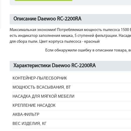
Описание Daewoo RC-2200RA
Максимальная экономия! Потребляемая мощность пылесоса 1500 Вт
есть индикатор заполнения мешка, 5 ступеней фильтрации. Насадки
для сбора пыли. Цвет корпуса пылесоса - красный
Если обнаружили ошибку в описании товара, вы
Характеристики Daewoo RC-2200RA
КОНТЕЙНЕР-ПЫЛЕСБОРНИК
МОЩНОСТЬ ВСАСЫВАНИЯ, ВТ
НАСАДКА ДЛЯ МЯГКОЙ МЕБЕЛИ
КРЕПЛЕНИЕ НАСАДОК
АКВА-ФИЛЬТР
ВЕС ИЗДЕЛИЯ, КГ