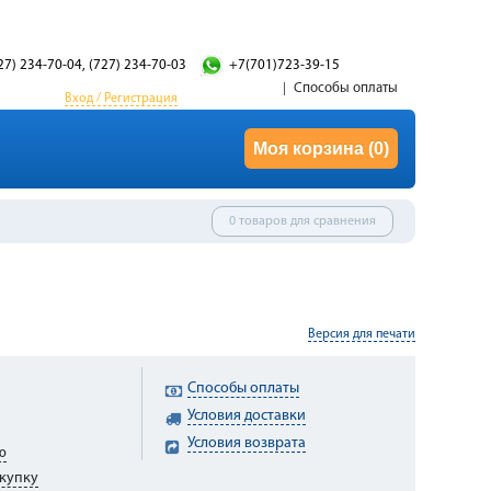
27) 234-70-04, (727) 234-70-03
+7(701)723-39-15
Способы оплаты
Вход / Регистрация
Моя корзина
(0)
0 товаров для сравнения
Версия для печати
Способы оплаты
Условия доставки
Условия возврата
ю
купку