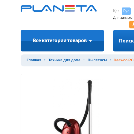
Қаз
Рус
Для заявок:
Все категории товаров
Поиск
Главная
Техника для дома
Пылесосы
Daewoo RC