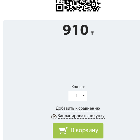
910
Кол-во:
1
Добавить к сравнению
Запланировать покупку
В корзину