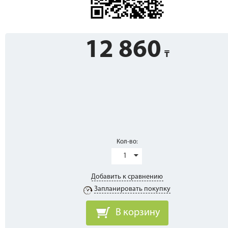
12 860
Кол-во:
1
Добавить к сравнению
Запланировать покупку
В корзину