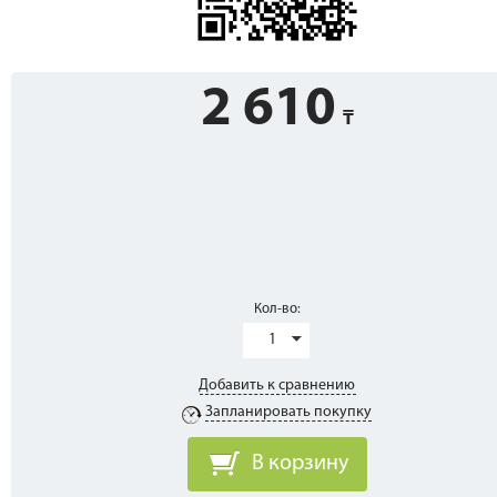
2 610
Кол-во:
1
Добавить к сравнению
Запланировать покупку
В корзину