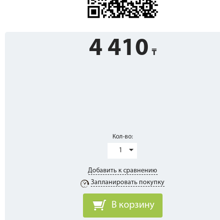
4 410
Кол-во:
1
Добавить к сравнению
Запланировать покупку
В корзину