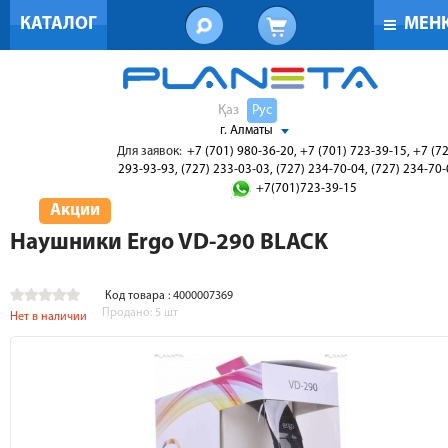
КАТАЛОГ
МЕН
Қаз
Рус
г. Алматы
Для заявок:
+7 (701) 980-36-20, +7 (701) 723-39-15, +7 (7
293-93-93, (727) 233-03-03, (727) 234-70-04, (727) 234-70
+7(701)723-39-15
Акции
Наушники Ergo VD-290 BLACK
Код товара : 4000007369
Продано:
5
шт
Нет в наличии