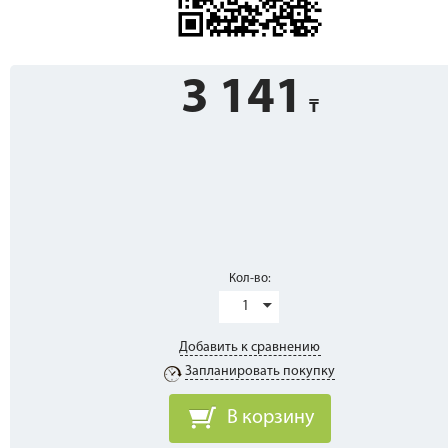
3 141
Кол-во:
1
Добавить к сравнению
Запланировать покупку
В корзину