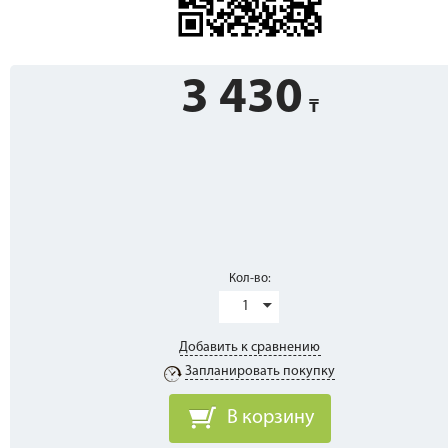
3 430
Кол-во:
1
Добавить к сравнению
Запланировать покупку
В корзину