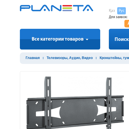
Қаз
Рус
Для заявок:
Все категории товаров
Поиск
Главная
Телевизоры, Аудио, Видео
Кронштейны, ту