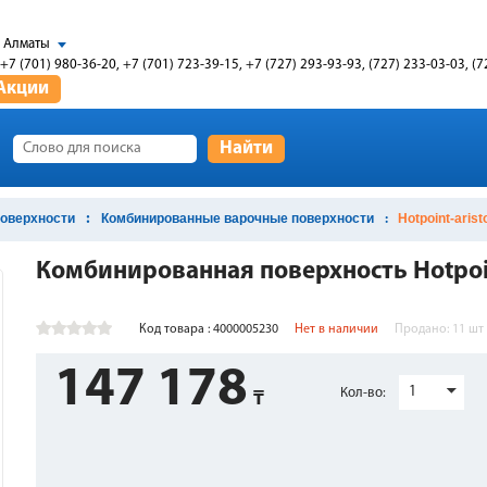
Алматы
+7 (701) 980-36-20, +7 (701) 723-39-15, +7 (727) 293-93-93, (727) 233-03-03, (7
Акции
Найти
оверхности
Комбинированные варочные поверхности
Hotpoint-aris
Комбинированная поверхность Hotpoint
Код товара : 4000005230
Нет в наличии
Продано:
11
шт
147 178
1
Кол-во: