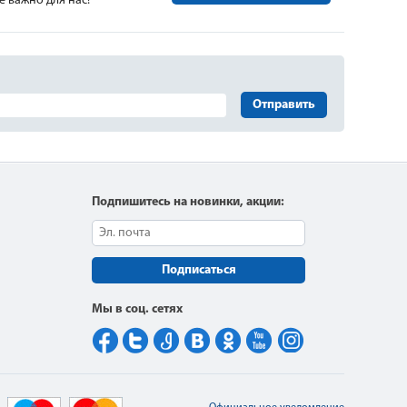
 важно для нас!
Отправить
Подпишитесь на новинки, акции:
Подписаться
Мы в соц. сетях