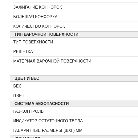
ЗАЖИГАНИЕ КОНФОРОК
БОЛЬШАЯ КОНФОРКА
Для чистоты на
Для чи
кухне
к
КОЛИЧЕСТВО КОНФОРОК
Bagi ШУМАНИТ СПРЕЙ
Bagi С
ТИП ВАРОЧНОЙ ПОВЕРХНОСТИ
ТИП ПОВЕРХНОСТИ
РЕШЕТКА
МАТЕРИАЛ ВАРОЧНОЙ ПОВЕРХНОСТИ
ЦВЕТ И ВЕС
ВЕС
ЦВЕТ
СИСТЕМА БЕЗОПАСНОСТИ
ГАЗ-КОНТРОЛЬ
ИНДИКАТОР ОСТАТОЧНОГО ТЕПЛА
ГАБАРИТНЫЕ РАЗМЕРЫ (ШХГ) ММ