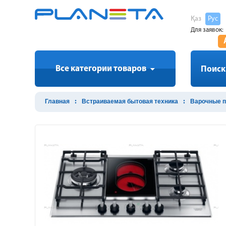
Қаз
Рус
Для заявок:
Все категории товаров
Поиск
Главная
Встраиваемая бытовая техника
Варочные п