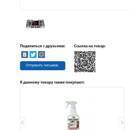
Поделиться с друзьями:
Ссылка на товар:
Отправить письмом
К данному товару также покупают: