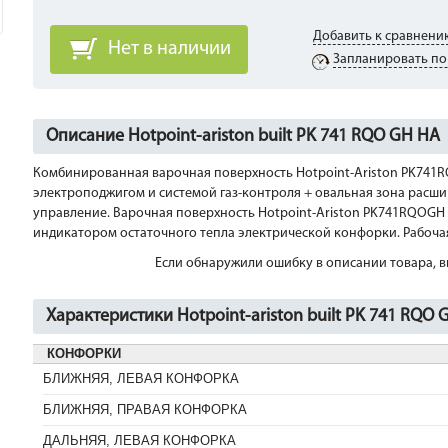
Добавить к сравнени
Нет в наличии
Запланировать по
Описание Hotpoint-ariston built PK 741 RQO GH HA
Комбинированная варочная поверхность Hotpoint-Ariston PK741R
электроподжигом и системой газ-контроля + овальная зона расши
управление. Варочная поверхность Hotpoint-Ariston PK741RQOGH
индикатором остаточного тепла электрической конфорки. Рабоча
Если обнаружили ошибку в описании товара, вы
Характеристики Hotpoint-ariston built PK 741 RQO 
КОНФОРКИ
БЛИЖНЯЯ, ЛЕВАЯ КОНФОРКА
БЛИЖНЯЯ, ПРАВАЯ КОНФОРКА
ДАЛЬНЯЯ, ЛЕВАЯ КОНФОРКА