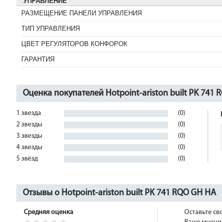
УПРАВЛЕНИЕ
РАЗМЕЩЕНИЕ ПАНЕЛИ УПРАВЛЕНИЯ
ТИП УПРАВЛЕНИЯ
ЦВЕТ РЕГУЛЯТОРОВ КОНФОРОК
ГАРАНТИЯ
Оценка покупателей Hotpoint-ariston built PK 741
1 звезда
(0)
2 звезды
(0)
3 звезды
(0)
4 звезды
(0)
5 звёзд
(0)
Отзывы о Hotpoint-ariston built PK 741 RQO GH HA
Средняя оценка
Оставьте св