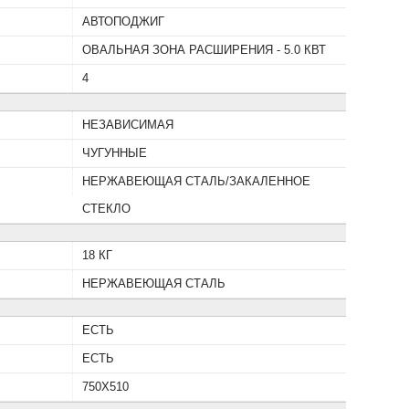
АВТОПОДЖИГ
ОВАЛЬНАЯ ЗОНА РАСШИРЕНИЯ - 5.0 КВТ
стоты на
Кастрюля
ухне
Polaris CL 3385
4
УПЕР КРЕМ
НЕЗАВИСИМАЯ
ЧУГУННЫЕ
НЕРЖАВЕЮЩАЯ СТАЛЬ/ЗАКАЛЕННОЕ
СТЕКЛО
18 КГ
НЕРЖАВЕЮЩАЯ СТАЛЬ
ЕСТЬ
ЕСТЬ
750Х510