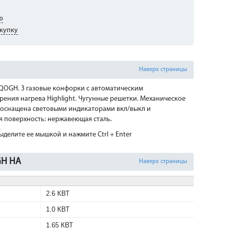
ю
купку
Наверх страницы
QOGH. 3 газовые конфорки с автоматическим
рения нагрева Highlight. Чугунные решетки. Механическое
 оснащена световыми индикаторами вкл/выкл и
я поверхность: нержавеющая сталь.
делите ее мышкой и нажмите Ctrl + Enter
GH HA
Наверх страницы
2.6 КВТ
1.0 КВТ
1.65 КВТ