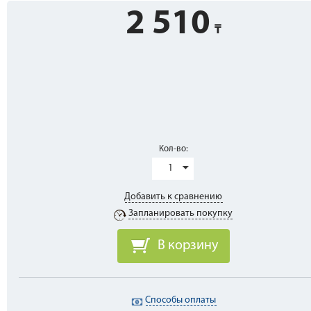
2 510
Кол-во:
1
Добавить к сравнению
Запланировать покупку
В корзину
Способы оплаты