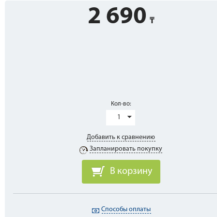
2 690
Кол-во:
1
Добавить к сравнению
Запланировать покупку
В корзину
Способы оплаты