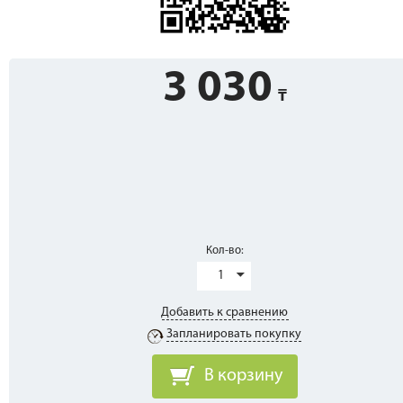
3 030
Кол-во:
1
Добавить к сравнению
Запланировать покупку
В корзину