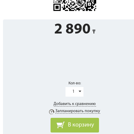
2 890
Кол-во:
1
Добавить к сравнению
Запланировать покупку
В корзину