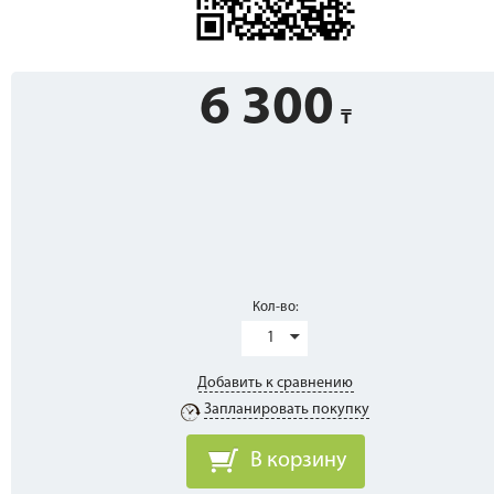
6 300
Кол-во:
1
Добавить к сравнению
Запланировать покупку
В корзину