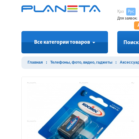
Қаз
Рус
Для заявок:
Все категории товаров
Поиск
Главная
Телефоны, фото, видео, гаджеты
Аксессуа