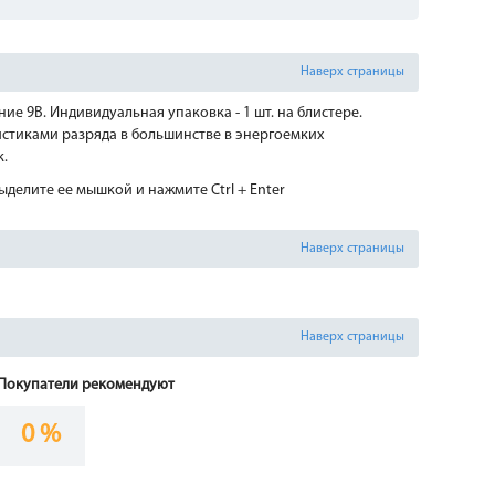
Наверх страницы
е 9В. Индивидуальная упаковка - 1 шт. на блистере.
истиками разряда в большинстве в энергоемких
к.
делите ее мышкой и нажмите Ctrl + Enter
Наверх страницы
Наверх страницы
Покупатели рекомендуют
0 %