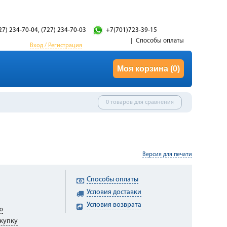
27) 234-70-04, (727) 234-70-03
+7(701)723-39-15
Способы оплаты
Вход / Регистрация
Моя корзина
(0)
0 товаров для сравнения
Версия для печати
Способы оплаты
Условия доставки
Условия возврата
ю
купку