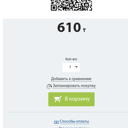
610
Кол-во:
1
Добавить к сравнению
Запланировать покупку
В корзину
Способы оплаты