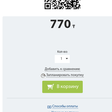
770
Кол-во:
1
Добавить к сравнению
Запланировать покупку
В корзину
Способы оплаты