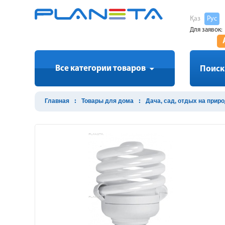
Қаз
Рус
Для заявок:
Все категории товаров
Поиск
Главная
Товары для дома
Дача, сад, отдых на прир