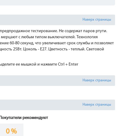
Наверх страницы
предпродажное тестирование. Не содержат паров ртути.
 мерцают с любым типом выключателей. Технология
ение 60-80 секунд, что увеличивает срок службы и позволяет
сть 25Вт. Цоколь - E27. Цветность - теплый. Световой
делите ее мышкой и нажмите Ctrl + Enter
Наверх страницы
Наверх страницы
Покупатели рекомендуют
0 %