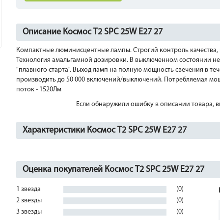
Описание Космос T2 SPC 25W E27 27
Компактные люминисцентные лампы. Строгий контроль качества, 
Технология амальгамной дозировки. В выключенном состоянии не
"плавного старта". Выход ламп на полную мощность свечения в теч
производить до 50 000 включений/выключений. Потребляемая мощно
поток - 1520Лм
Если обнаружили ошибку в описании товара, вы
Характеристики Космос T2 SPC 25W E27 27
Оценка покупателей Космос T2 SPC 25W E27 27
1 звезда
(0)
2 звезды
(0)
3 звезды
(0)