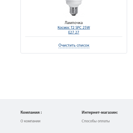
Лампочка
Космос T2 SPC 25W
E27 27
Очистить список
Компания :
Интернет-магазин:
О компании
Способы оплаты