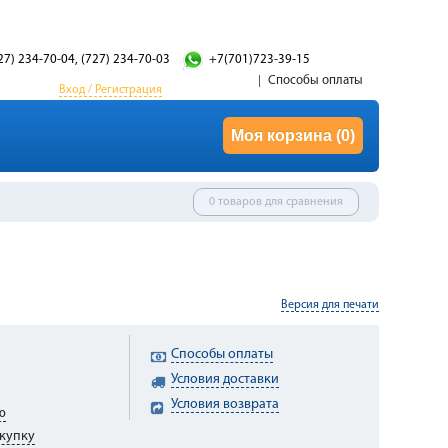
27) 234-70-04, (727) 234-70-03
+7(701)723-39-15
Способы оплаты
Вход / Регистрация
Моя корзина
(0)
0 товаров для сравнения
Версия для печати
Способы оплаты
Условия доставки
Условия возврата
ю
купку