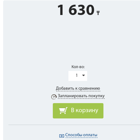
1 630
Кол-во:
1
Добавить к сравнению
Запланировать покупку
В корзину
Способы оплаты