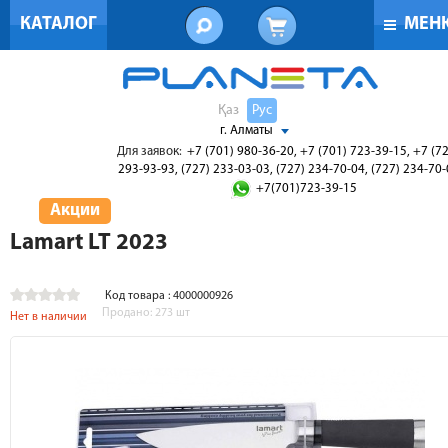
КАТАЛОГ
МЕН
Қаз
Рус
г. Алматы
Для заявок:
+7 (701) 980-36-20, +7 (701) 723-39-15, +7 (7
293-93-93, (727) 233-03-03, (727) 234-70-04, (727) 234-70
+7(701)723-39-15
Акции
Lamart LT 2023
Код товара : 4000000926
Продано:
273
шт
Нет в наличии