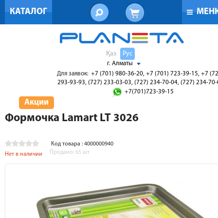
КАТАЛОГ
МЕН
Қаз
Рус
г. Алматы
Для заявок:
+7 (701) 980-36-20, +7 (701) 723-39-15, +7 (7
293-93-93, (727) 233-03-03, (727) 234-70-04, (727) 234-70
+7(701)723-39-15
Акции
Формочка Lamart LT 3026
Код товара : 4000000940
Продано:
65
шт
Нет в наличии