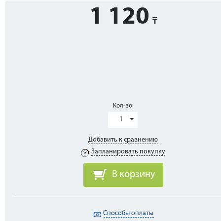
1 120
Кол-во:
1
Добавить к сравнению
Запланировать покупку
В корзину
Способы оплаты