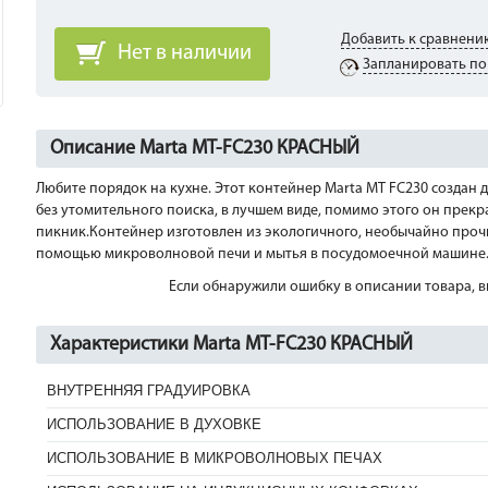
Добавить к сравнени
Нет в наличии
Запланировать по
Описание Marta MT-FC230 КРАСНЫЙ
Любите порядок на кухне. Этот контейнер Marta MT FC230 создан д
без утомительного поиска, в лучшем виде, помимо этого он прекр
пикник.Контейнер изготовлен из экологичного, необычайно прочн
помощью микроволновой печи и мытья в посудомоечной машине. 
Если обнаружили ошибку в описании товара, вы
Характеристики Marta MT-FC230 КРАСНЫЙ
ВНУТРЕННЯЯ ГРАДУИРОВКА
ИСПОЛЬЗОВАНИЕ В ДУХОВКЕ
ИСПОЛЬЗОВАНИЕ В МИКРОВОЛНОВЫХ ПЕЧАХ