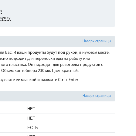
ю
купку
Наверх страницы
ля Вас. И ваши продукты будут под рукой, в нужном месте,
асно подходит для переноски еды на работу или
ого пластика. Он подходит для разогрева продуктов с
Объем контейнера 230 мл. Цвет красный.
делите ее мышкой и нажмите Ctrl + Enter
Наверх страницы
НЕТ
НЕТ
ЕСТЬ