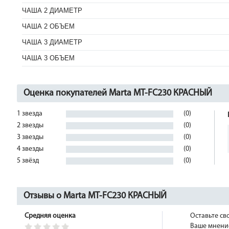
ЧАША 2 ДИАМЕТР
ЧАША 2 ОБЪЕМ
ЧАША 3 ДИАМЕТР
ЧАША 3 ОБЪЕМ
Оценка покупателей Marta MT-FC230 КРАСНЫЙ
1 звезда
(0)
2 звезды
(0)
3 звезды
(0)
4 звезды
(0)
5 звёзд
(0)
Отзывы о Marta MT-FC230 КРАСНЫЙ
Средняя оценка
Оставьте св
Ваше мнение