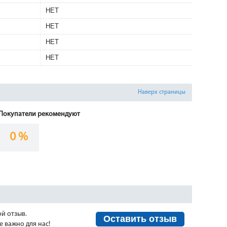
НЕТ
НЕТ
НЕТ
НЕТ
Наверх страницы
Покупатели рекомендуют
0 %
ой отзыв.
Оставить отзыв
 важно для нас!