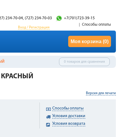
27) 234-70-04, (727) 234-70-03
+7(701)723-39-15
Способы оплаты
Вход / Регистрация
Моя корзина
(0)
НЫЙ
0 товаров для сравнения
0 КРАСНЫЙ
Версия для печати
Способы оплаты
Условия доставки
Условия возврата