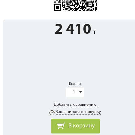
2 410
Кол-во:
1
Добавить к сравнению
Запланировать покупку
В корзину