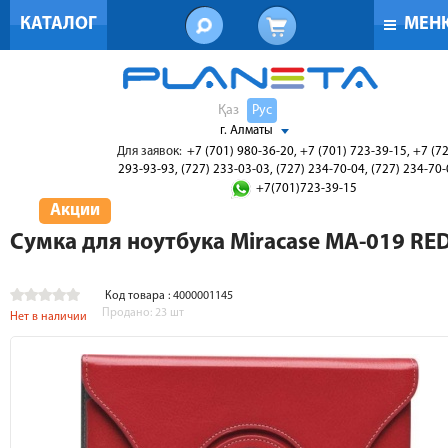
КАТАЛОГ
МЕН
Қаз
Рус
г. Алматы
Для заявок:
+7 (701) 980-36-20, +7 (701) 723-39-15, +7 (7
293-93-93, (727) 233-03-03, (727) 234-70-04, (727) 234-70
+7(701)723-39-15
Акции
Сумка для ноутбука Miracase MA-019 RE
Код товара : 4000001145
Продано:
23
шт
Нет в наличии